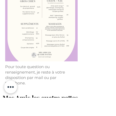
Pour toute question ou
renseignement, je reste à votre
disposition par mail ou par
téléphone.
Mes Amis les quatre pattes
Accueil
A propos